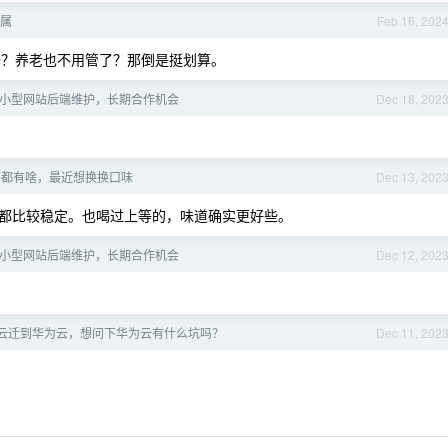
属
Feb 16, 202
？养老也不用管了？那倒是挺划算。
远程] 小型网站后端维护，长期合作机会
Dec 18, 202
茶都有啥，最近想换换口味
Dec 13, 202
都比较稳定。也喝过上等的，味道确实更好些。
远程] 小型网站后端维护，长期合作机会
Dec 12, 202
云迁到华为云，想问下华为云有什么坑吗？
Dec 11, 202