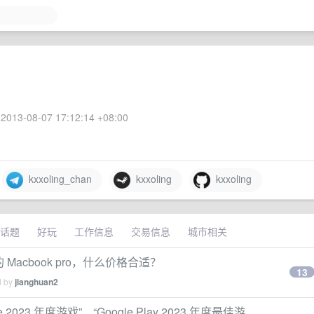
2013-08-07 17:12:14 +08:00
kxxoling_chan
kxxoling
kxxoling
话题
好玩
工作信息
交易信息
城市相关
本的 Macbook pro，什么价格合适？
13
d by
jianghuan2
23 年度游戏”、“Google Play 2023 年度最佳游