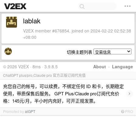
lablak
V2EX member #676854, joined on 2024-02-22 02:52:38
+08:00
切换主题列表
© 2026 V2EX · 8ms · 3.9.8.5
About
·
Language
ChatGPT plus/pro,Claude pro 官方正版订阅代充值
充您自己的帐号，可以续费，不绑定任何 ID 和卡，长期稳定
›
使用，带质保售后服务。 GPT Plus/Claude pro订阅代充价
格：145元/月，半小时内充好，可开正规发票。
Promoted by
aiGPT
PRO