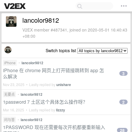
lancolor9812
V2EX member #487341, joined on 2020-05-01 16:40:43
+08:00
Switch topics list
iPhone
•
lancolor9812
iPhone 在 chrome 网页上打开链接跳转到 app 怎
3
么解决
Nov 23, 2025 • Lastly replied by
unishare
无要点
•
lancolor9812
1password 7 土区这个具体怎么操作呀？
2
Mar 16, 2025 • Lastly replied by
lizzzy
问与答
•
lancolor9812
1PASSWORD 现在还需要每次开机都要重新输入
28