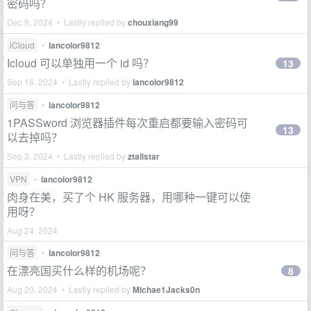
密码吗？
Dec 9, 2024 • Lastly replied by
chouxiang99
iCloud
•
lancolor9812
Icloud 可以单独用一个 id 吗？
13
Sep 16, 2024 • Lastly replied by
lancolor9812
问与答
•
lancolor9812
1PASSword 浏览器插件每次重启都要输入密码可
13
以去掉吗？
Sep 3, 2024 • Lastly replied by
ztallstar
VPN
•
lancolor9812
肉身在美，买了个 HK 服务器，用哪种一键可以使
用呀？
Aug 24, 2024
问与答
•
lancolor9812
在漂亮国买什么样的机场呢？
8
Aug 20, 2024 • Lastly replied by
Michae1Jacks0n