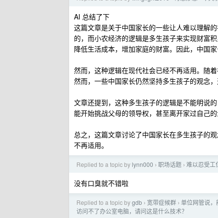
AI 总结了下
这篇文章是关于中国家长的一些让人难以理解的
的，而小农经济的逻辑是多生孩子来实现财富积
降低生活成本，增加家庭的财富。因此，中国家
然而，这种逻辑在现代社会已经不再适用。随着
然而，一些中国家长仍然坚持多生孩子的观念，
文章还提到，这种多生孩子的逻辑是不能明说的
能开始挑战父母的领导权，甚至离开家过自己的
总之，这篇文章讨论了中国家长在多生孩子的观
不再适用。
Replied to a topic by
lynn000
职场话题
难以忍受工
›
›
没有口臭就不错啦
Replied to a topic by
gdb
宽带症候群
单位网管说，
›
›
访问不了办公室电脑，请问这是什么技术？