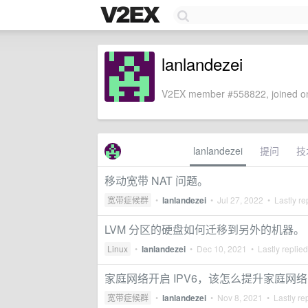
lanlandezei
V2EX member #558822, joined on
lanlandezei
提问
技
移动宽带 NAT 问题。
宽带症候群
•
lanlandezei
•
Jul 27, 2022
• Lastly re
LVM 分区的硬盘如何迁移到另外的机器。
Linux
•
lanlandezei
•
Dec 10, 2021
• Lastly replie
家庭网络开启 IPV6，该怎么提升家庭网
宽带症候群
•
lanlandezei
•
Nov 8, 2021
• Lastly re