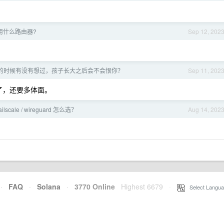
用什么路由器?
Sep 12, 202
”的时候有没有想过，孩子长大之后会不会恨你？
Sep 11, 202
了，还要多体面。
/ tailscale / wireguard 怎么选？
Aug 14, 202
·
FAQ
·
Solana
·
3770 Online
Highest 6679
·
Select Langua