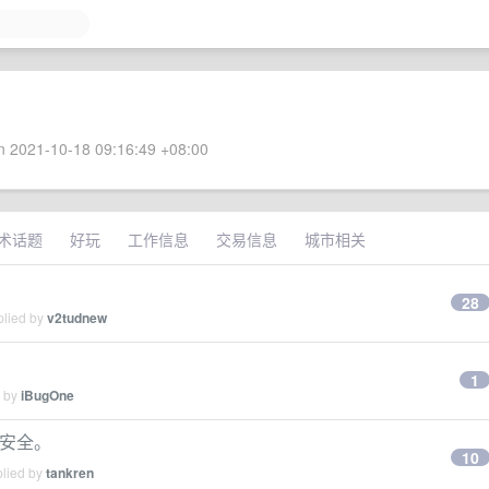
 2021-10-18 09:16:49 +08:00
术话题
好玩
工作信息
交易信息
城市相关
28
plied by
v2tudnew
1
d by
iBugOne
络安全。
10
plied by
tankren