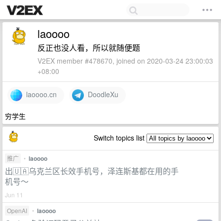
laoooo
反正也没人看，所以就随便题
V2EX member #478670, joined on 2020-03-24 23:00:03
+08:00
laoooo.cn
DoodleXu
穷学生
Switch topics list
推广
•
laoooo
出🇺🇦乌克兰区长效手机号，泽连斯基都在用的手
机号～
Jun 11
OpenAI
•
laoooo