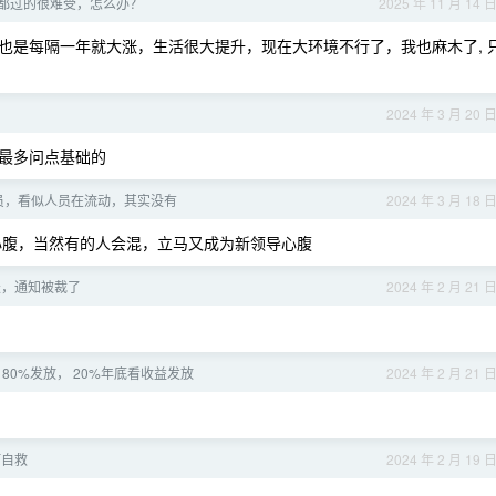
都过的很难受，怎么办？
2025 年 11 月 14 
也是每隔一年就大涨，生活很大提升，现在大环境不行了，我也麻木了, 
2024 年 3 月 20 
最多问点基础的
员，看似人员在流动，其实没有
2024 年 3 月 18 
心腹，当然有的人会混，立马又成为新领导心腹
天，通知被裁了
2024 年 2 月 21 
80%发放， 20%年底看收益发放
2024 年 2 月 21 
何自救
2024 年 2 月 19 