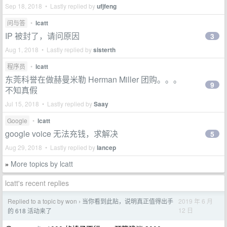
Sep 18, 2018 • Lastly replied by
ufjfeng
问与答
•
lcatt
IP 被封了，请问原因
3
Aug 1, 2018 • Lastly replied by
sisterth
程序员
•
lcatt
东莞科誉在做赫曼米勒 Herman Miller 团购。。。
9
不知真假
Jul 15, 2018 • Lastly replied by
Saay
Google
•
lcatt
google voice 无法充钱，求解决
5
Aug 29, 2018 • Lastly replied by
lancep
More topics by lcatt
»
lcatt's recent replies
Replied to a topic by won
当你看到此贴，说明真正值得出手
2019 年 6 月
›
12 日
的 618 活动来了