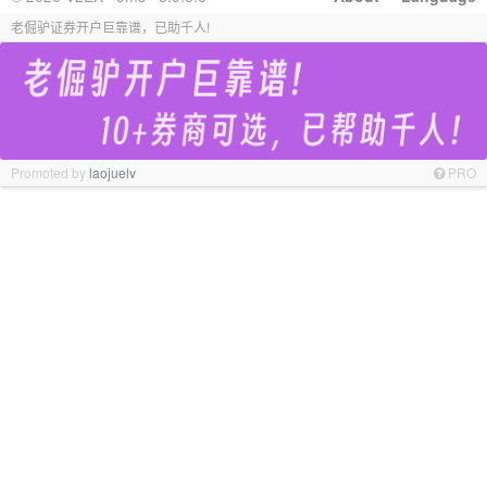
老倔驴证券开户巨靠谱，已助千人!
Promoted by
laojuelv
PRO