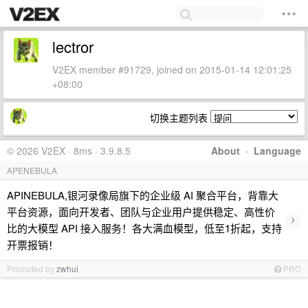
lectror
V2EX member #91729, joined on 2015-01-14 12:01:25
+08:00
切换主题列表
© 2026 V2EX · 8ms · 3.9.8.5
About
·
Language
APENEBULA
APINEBULA,银河录像局旗下的企业级 AI 聚合平台，背靠大
平台资源，面向开发者、团队与企业用户提供稳定、高性价
›
比的大模型 API 接入服务！各大满血模型，低至1折起，支持
开票报销！
Promoted by
zwhui
PRO