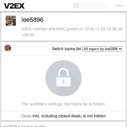
lee5896
V2EX member #364956, joined on 2018-11-22 12:08:38
+08:00
Switch topics list
Per lee5896's settings, the topics list is hidden
Deals
info, including closed deals, is not hidden
lee5896's recent replies