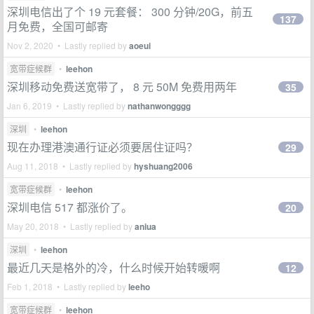
深圳电信出了个 19 元套餐： 300 分钟/20G，前五
137
月免费，全国可邮寄
Nov 2, 2020 • Lastly replied by
aoeui
宽带症候群
•
leehon
深圳移动免费送宽带了， 8 元 50M 免费用两年
35
Jan 6, 2019 • Lastly replied by
nathanwongggg
深圳
•
leehon
现在办理港澳通行证必须要居住证吗？
29
Aug 11, 2018 • Lastly replied by
hyshuang2006
宽带症候群
•
leehon
深圳电信 517 都涨价了。
20
May 20, 2018 • Lastly replied by
aniua
深圳
•
leehon
最近几天是格外的冷，什么时候开始转暖啊
12
Feb 1, 2018 • Lastly replied by
leeho
宽带症候群
•
leehon