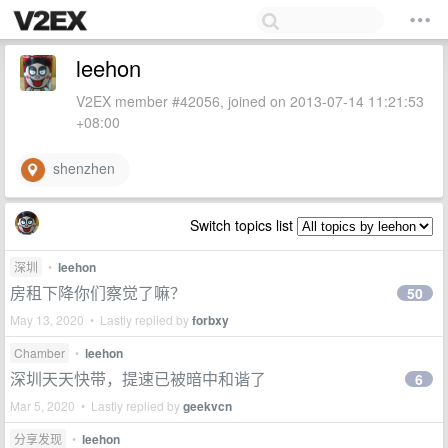
leehon
V2EX member #42056, joined on 2013-07-14 11:21:53
+08:00
shenzhen
Switch topics list
深圳
•
leehon
房租下降你们察觉了嘛？
50
May 13, 2020 • Lastly replied by
forbxy
Chamber
•
leehon
深圳天天快带，提速已被暗中和谐了
6
Mar 5, 2020 • Lastly replied by
geekvcn
分享发现
•
leehon