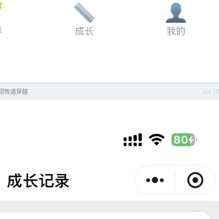
喀塔牧道穿越
Jun 1