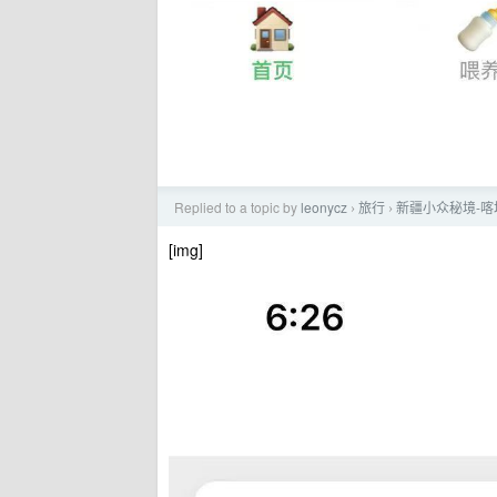
Replied to a topic by
leonycz
旅行
新疆小众秘境-
›
›
[img]