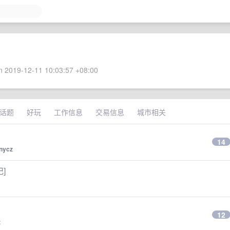
 2019-12-11 10:03:57 +08:00
话题
好玩
工作信息
交易信息
城市相关
14
nycz
记]
12
z