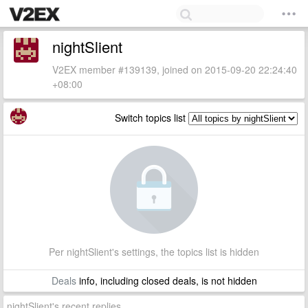
nightSlient
V2EX member #139139, joined on 2015-09-20 22:24:40
+08:00
Switch topics list
Per nightSlient's settings, the topics list is hidden
Deals
info, including closed deals, is not hidden
nightSlient's recent replies