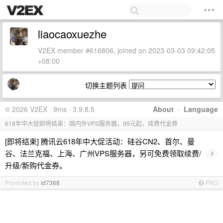
liaocaoxuezhe
V2EX member #616806, joined on 2023-03-03 09:42:05
+08:00
切换主题列表
© 2026 V2EX · 9ms · 3.9.8.5
About
·
Language
618年中大促即将结束：国内外VPS服务器，99元起，续费代金券
[即将结束] 腾讯云618年中大促活动：硅谷CN2、首尔、曼
›
谷、法兰克福、上海、广州VPS服务器，另可免费领取续费/
升级/新购代金券。
Promoted by
id7368
PRO