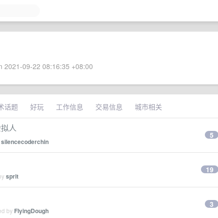
 2021-09-22 08:16:35 +08:00
术话题
好玩
工作信息
交易信息
城市相关
虚拟人
5
y
silencecoderchin
19
 by
sprit
3
ied by
FlyingDough