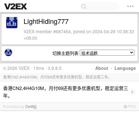
LightHiding777
V2EX member #687464, joined on 2024-04-29 10:38:33
+08:00
切换主题列表
© 2026 V2EX · 13ms · 3.9.8.5
About
·
Language
香港CN2,4H4G10M，月付69还有更多优惠机型，稳定运营三年。
香港CN2,4H4G10M，月付69还有更多优惠机型，稳定运营三
›
年。
Promoted by
DeWjjj
PRO