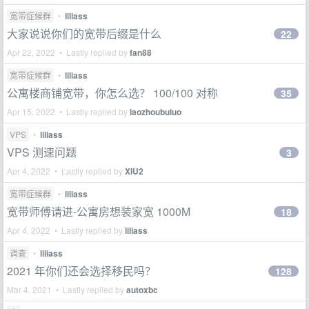
宽带症候群
•
liliass
大家说说你们的宽带后缀是什么
22
Apr 22, 2022 • Lastly replied by
fan88
宽带症候群
•
liliass
公寓楼商铺宽带，你怎么选？ 100/100 对称
35
Apr 15, 2022 • Lastly replied by
laozhoubuluo
VPS
•
liliass
VPS 测速问题
3
Apr 4, 2022 • Lastly replied by
XIU2
宽带症候群
•
liliass
宽带师傅请进-公寓房想装家宽 1000M
18
Apr 4, 2022 • Lastly replied by
liliass
调查
•
liliass
2021 年你们还会选择移民吗？
128
Mar 4, 2021 • Lastly replied by
autoxbc