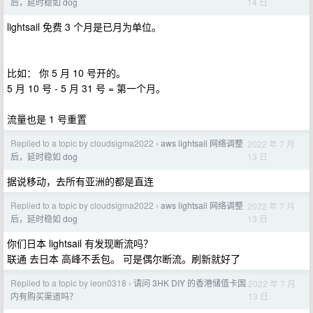
14 日
后，延时稳如 dog
lightsail 免费 3 个月是已月为单位。
比如： 你 5 月 10 号开的。
5 月 10 号 - 5 月 31 号 = 第一个月。
流量也是 1 号重置
Replied to a topic by cloudsigma2022
aws lightsail 网络调整
2022 年 7 月
›
13 日
后，延时稳如 dog
据说移动，去所有亚洲的都是直连
Replied to a topic by cloudsigma2022
aws lightsail 网络调整
2022 年 7 月
›
13 日
后，延时稳如 dog
你们日本 lightsail 有发现断流吗？
联通 去日本 高峰不丢包。 可是偶尔断流。刷新就好了
Replied to a topic by leon0318
请问 3HK DIY 的香港储值卡国
2022 年 7 月
›
13 日
内有购买渠道吗？