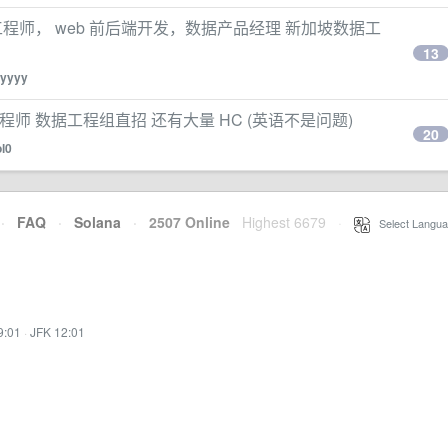
聘大数据工程师， web 前后端开发，数据产品经理 新加坡数据工
13
ilyyyy
数据工程师 数据工程组直招 还有大量 HC (英语不是问题)
20
ol0
·
FAQ
·
Solana
·
2507 Online
Highest 6679
·
Select Langua
9:01
·
JFK 12:01