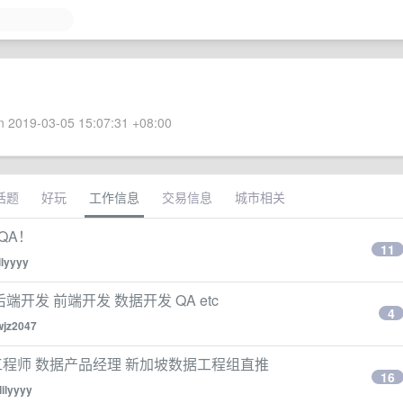
 2019-03-05 15:07:31 +08:00
话题
好玩
工作信息
交易信息
城市相关
 QA！
11
lilyyyy
聘 后端开发 前端开发 数据开发 QA etc
4
wjz2047
聘大数据工程师 数据产品经理 新加坡数据工程组直推
16
lilyyyy