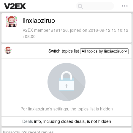
linxiaoziruo
V2EX member #191426, joined on 2016-09-12 15:10:12
+08:00
Switch topics list
Per linxiaoziruo's settings, the topics list is hidden
Deals
info, including closed deals, is not hidden
linxiaoziruo's recent replies