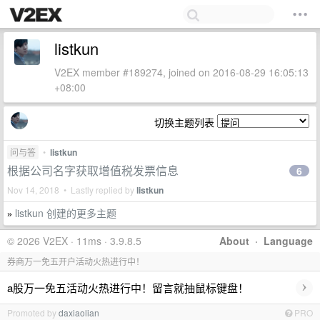
listkun
V2EX member #189274, joined on 2016-08-29 16:05:13
+08:00
切换主题列表
问与答
•
listkun
根据公司名字获取增值税发票信息
6
Nov 14, 2018 • Lastly replied by
listkun
listkun 创建的更多主题
»
© 2026 V2EX · 11ms · 3.9.8.5
About
·
Language
券商万一免五开户活动火热进行中！
›
a股万一免五活动火热进行中！留言就抽鼠标键盘！
Promoted by
daxiaolian
PRO