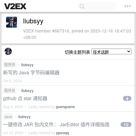
liubsyy
V2EX member #667316, joined on 2023-12-16 18:47:03
+08:00
切换主题列表
程序员
•
liubsyy
新写的 Java 字节码编辑器
Oct 5, 2024
程序员
•
liubsyy
github 点 star 通知器
4
Aug 4, 2024 • Lastly replied by
guanguans
Java
•
liubsyy
一键修改 JAR 包内文件： JarEditor 插件详细指南
13
Jul 12, 2024 • Lastly replied by
ppooqq