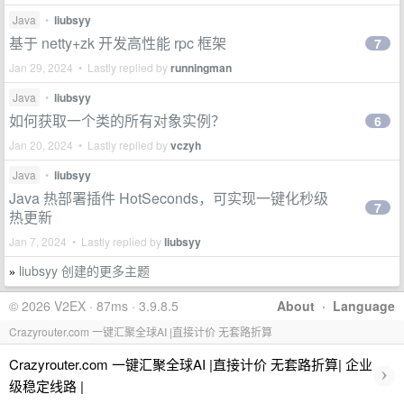
Java
•
liubsyy
基于 netty+zk 开发高性能 rpc 框架
7
Jan 29, 2024 • Lastly replied by
runningman
Java
•
liubsyy
如何获取一个类的所有对象实例？
6
Jan 20, 2024 • Lastly replied by
vczyh
Java
•
liubsyy
Java 热部署插件 HotSeconds，可实现一键化秒级
7
热更新
Jan 7, 2024 • Lastly replied by
liubsyy
liubsyy 创建的更多主题
»
© 2026 V2EX · 87ms · 3.9.8.5
About
·
Language
Crazyrouter.com 一键汇聚全球AI |直接计价 无套路折算
Crazyrouter.com 一键汇聚全球AI |直接计价 无套路折算| 企业
›
级稳定线路 |