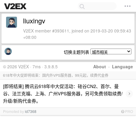
liuxingv
V2EX member #393611, joined on 2019-03-20 09:59:43
+08:00
切换主题列表
© 2026 V2EX · 7ms · 3.9.8.5
About
·
Language
618年中大促即将结束：国内外VPS服务器，99元起，续费代金券
[即将结束] 腾讯云618年中大促活动：硅谷CN2、首尔、曼
›
谷、法兰克福、上海、广州VPS服务器，另可免费领取续费/
升级/新购代金券。
Promoted by
id7368
PRO