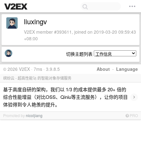
liuxingv
V2EX member #393611, joined on 2019-03-20 09:59:43
+08:00
切换主题列表
© 2026 V2EX · 7ms · 3.9.8.5
About
·
Language
缤纷云 - 超高性能🚀 的智能对象存储服务
基于高度自研的架构，我们以 1/3 的成本提供最多 20+ 倍的
›
综合性能增益（对比OSS、Qiniu等主流服务），让你的项目
体验得到令人艳羡的提升。
Promoted by
nicoljiang
PRO