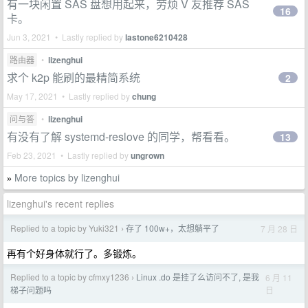
有一块闲置 SAS 盘想用起来，劳烦 V 友推荐 SAS
16
卡。
Jun 3, 2021 • Lastly replied by
lastone6210428
路由器
•
lizenghui
求个 k2p 能刷的最精简系统
2
May 17, 2021 • Lastly replied by
chung
问与答
•
lizenghui
有没有了解 systemd-reslove 的同学，帮看看。
13
Feb 23, 2021 • Lastly replied by
ungrown
More topics by lizenghui
»
lizenghui's recent replies
Replied to a topic by Yuki321
存了 100w+，太想躺平了
7 月 28 日
›
再有个好身体就行了。多锻炼。
Replied to a topic by cfmxy1236
Linux .do 是挂了么访问不了, 是我
6 月 11
›
日
梯子问题吗