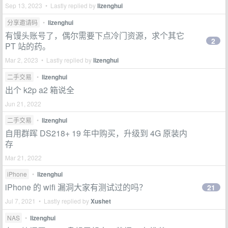
Sep 13, 2023 • Lastly replied by
lizenghui
分享邀请码
•
lizenghui
有馒头账号了，偶尔需要下点冷门资源，求个其它
2
PT 站的药。
Mar 2, 2023 • Lastly replied by
lizenghui
二手交易
•
lizenghui
出个 k2p a2 箱说全
Jun 21, 2022
二手交易
•
lizenghui
自用群晖 DS218+ 19 年中购买，升级到 4G 原装内
存
Mar 21, 2022
iPhone
•
lizenghui
iPhone 的 wifi 漏洞大家有测试过的吗？
21
Jul 7, 2021 • Lastly replied by
Xushet
NAS
•
lizenghui