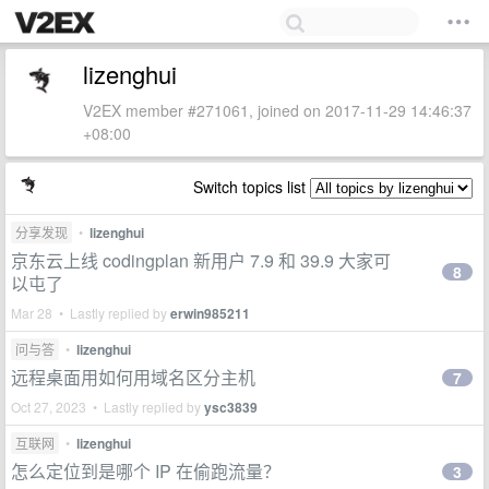
lizenghui
V2EX member #271061, joined on 2017-11-29 14:46:37
+08:00
Switch topics list
分享发现
•
lizenghui
京东云上线 codingplan 新用户 7.9 和 39.9 大家可
8
以屯了
Mar 28 • Lastly replied by
erwin985211
问与答
•
lizenghui
远程桌面用如何用域名区分主机
7
Oct 27, 2023 • Lastly replied by
ysc3839
互联网
•
lizenghui
怎么定位到是哪个 IP 在偷跑流量？
3