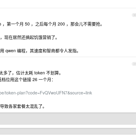
3
 pro ，第一个月 50 ，之后每个月 200 ，那会儿不需要抢。
9 ，现在居然还搞起饥饿营销了。
 qwen 编程，其速度和智商都令人发指。
3
的不太多了，估计太耗 token 不划算。
最低档位用这个链接 26 一个月：
cribe/token-plan?code=FvQVwoUFN7&source=link
导致各家套餐太混乱了。