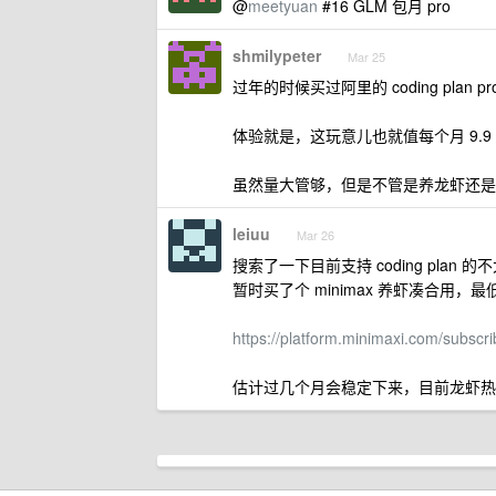
@
meetyuan
#16 GLM 包月 pro
shmilypeter
Mar 25
过年的时候买过阿里的 coding plan
体验就是，这玩意儿也就值每个月 9.
虽然量大管够，但是不管是养龙虾还是用
leiuu
Mar 26
搜索了一下目前支持 coding plan 
暂时买了个 minimax 养虾凑合用，
https://platform.minimaxi.com/subs
估计过几个月会稳定下来，目前龙虾热