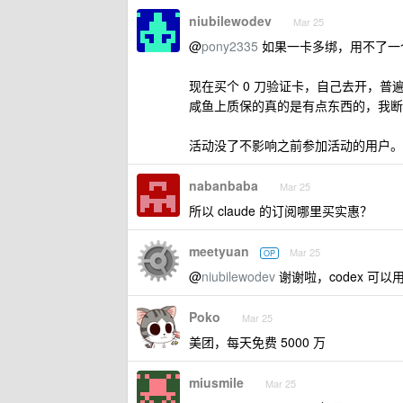
niubilewodev
Mar 25
@
pony2335
如果一卡多绑，用不了一个
现在买个 0 刀验证卡，自己去开，普
咸鱼上质保的真的是有点东西的，我断
活动没了不影响之前参加活动的用户。
nabanbaba
Mar 25
所以 claude 的订阅哪里买实惠？
meetyuan
Mar 25
OP
@
niubilewodev
谢谢啦，codex 可以
Poko
Mar 25
美团，每天免费 5000 万
miusmile
Mar 25