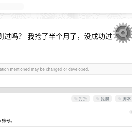
an 抢到过吗？ 我抢了半个月了，没成功过
rmation mentioned may be changed or developed.
打折
抢购
脚本
m 账号。