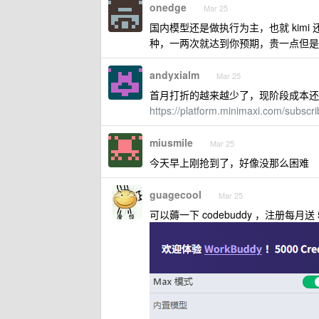
onedge
Mar 25
国内模型还是做执行为主，也就 kimi
种，一两次就达到你预期，贵一点但是
andyxialm
Mar 25
首月打折的越来越少了，现阶段成本还是高，
https://platform.minimaxi.com/subs
miusmile
Mar 25
今天早上刚抢到了，好像没那么困难
guagecool
Mar 25
可以薅一下 codebuddy ，注册每月送 