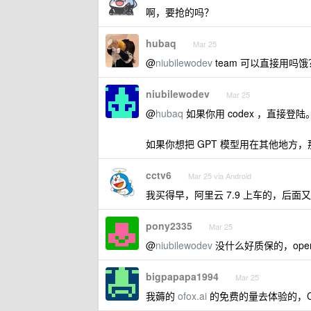
啊，要抢的吗？
hubaq
Mar 25
@
niubilewodev
team 可以直接用吗
niubilewodev
Mar 25
@
hubaq
如果你用 codex ，直接登陆
如果你想把 GPT 模型用在其他地方，那就用 
cctv6
Mar 25 via Android
我买得早，阿里云 7.9 上车的，后面又
pony2335
Mar 25
@
niubilewodev
没什么好质保的，open
bigpapapa1994
Mar 25
我薅的
ofox.ai
的免费的量去体验的，Cla