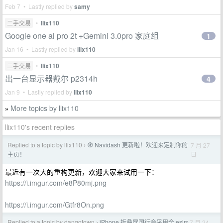
Feb 7 • Lastly replied by
samy
二手交易
•
llix110
Google one ai pro 2t +Gemini 3.0pro 家庭组
1
Jan 16 • Lastly replied by
llix110
二手交易
•
llix110
出一台显示器戴尔 p2314h
4
Jan 9 • Lastly replied by
llix110
More topics by llix110
»
llix110's recent replies
Replied to a topic by llix110
🧭 Navidash 更新啦！欢迎来定制你的
7 月 27
›
日
主页！
最近有一次大的重构更新，欢迎大家来试用一下：
https://i.imgur.com/e8P80mj.png
https://i.imgur.com/Gtfr8On.png
Replied to a topic by dangotown
iPhone 折叠屏国行会采用全 esim
7 月 24
›