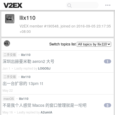
llix110
V2EX member #190548, joined on 2016-09-05 23:17:35
+08:00
Switch topics list
二手交易
•
llix110
深圳出赫曼米勒 aeron2 大号
1
Jun 1 • Lastly replied by
LOGOSJ
二手交易
•
llix110
出一台扩容的 13pm 1t
May 22
macOS
•
llix110
不是我个人感觉 Macos 的窗口管理就是一坨吧
5
May 16 • Lastly replied by
A2umiA