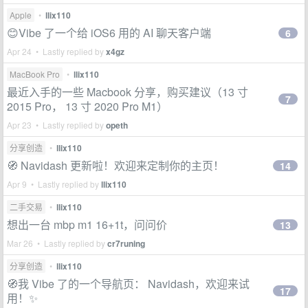
Apple
•
llix110
😊Vibe 了一个给 iOS6 用的 AI 聊天客户端
6
Apr 24 • Lastly replied by
x4gz
MacBook Pro
•
llix110
最近入手的一些 Macbook 分享，购买建议（13 寸
7
2015 Pro， 13 寸 2020 Pro M1）
Apr 23 • Lastly replied by
opeth
分享创造
•
llix110
🧭 Navidash 更新啦！欢迎来定制你的主页！
14
Apr 9 • Lastly replied by
llix110
二手交易
•
llix110
想出一台 mbp m1 16+1t，问问价
13
Mar 26 • Lastly replied by
cr7runing
分享创造
•
llix110
🧭我 Vibe 了的一个导航页： Navidash，欢迎来试
17
用！✨