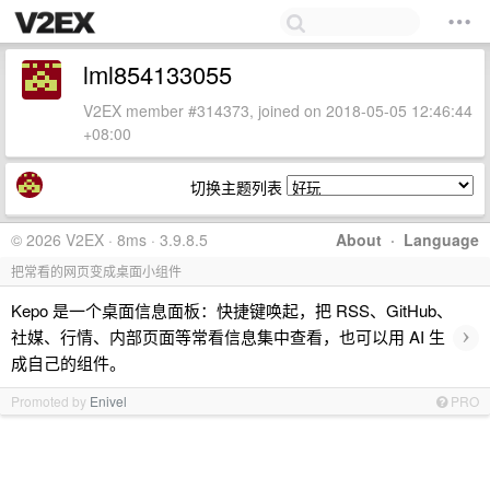
lml854133055
V2EX member #314373, joined on 2018-05-05 12:46:44
+08:00
切换主题列表
© 2026 V2EX · 8ms · 3.9.8.5
About
·
Language
把常看的网页变成桌面小组件
Kepo 是一个桌面信息面板：快捷键唤起，把 RSS、GitHub、
›
社媒、行情、内部页面等常看信息集中查看，也可以用 AI 生
成自己的组件。
Promoted by
Enivel
PRO