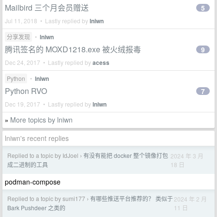
Mailbird 三个月会员赠送
5
Jul 11, 2018 • Lastly replied by
lniwn
分享发现
•
lniwn
腾讯签名的 MOXD1218.exe 被火绒报毒
9
Dec 24, 2017 • Lastly replied by
acess
Python
•
lniwn
Python RVO
7
Dec 19, 2017 • Lastly replied by
lniwn
More topics by lniwn
»
lniwn's recent replies
Replied to a topic by IdJoel
有没有能把 docker 整个镜像打包
2024 年 3 月
›
18 日
成二进制的工具
podman-compose
Replied to a topic by sumi177
有哪些推送平台推荐的？ 类似于
2024 年 2 月
›
11 日
Bark Pushdeer 之类的