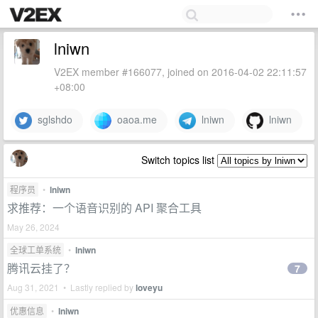
lniwn
V2EX member #166077, joined on 2016-04-02 22:11:57
+08:00
sglshdo
oaoa.me
lniwn
lniwn
Switch topics list
程序员
•
lniwn
求推荐：一个语音识别的 API 聚合工具
May 26, 2024
全球工单系统
•
lniwn
腾讯云挂了？
7
Aug 31, 2021 • Lastly replied by
loveyu
优惠信息
•
lniwn