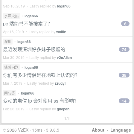
Sep 16, 2019 • Lastly replied by
logan66
水深火热
•
logan66
pc 端简书不能搜索了？
6
Apr 16, 2019 • Lastly replied by
wolfie
深圳
•
logan66
最近发现深圳好多妹子吸烟的
74
Mar 30, 2019 • Lastly replied by
v2eAllen
情感问题
•
logan66
你们有多少情侣是在地铁上认识的?
38
Mar 7, 2019 • Lastly replied by
zzugyl
问与答
•
logan66
变动的电信 ip 会对使用 ss 有影响?
14
Feb 26, 2019 • Lastly replied by
gitopen
1/1
© 2026 V2EX · 15ms · 3.9.8.5
About
·
Language