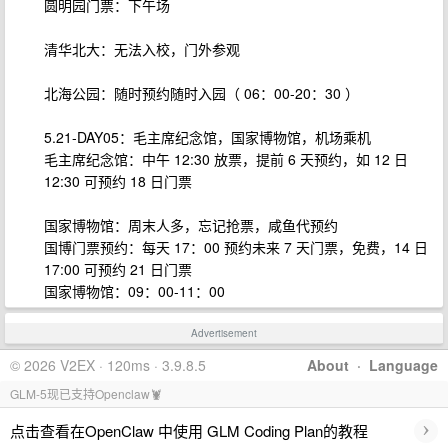
圆明园门票：下午场
清华北大：无法入校，门外参观
北海公园：随时预约随时入园（ 06：00-20：30 ）
5.21-DAY05：毛主席纪念馆，国家博物馆，机场乘机
毛主席纪念馆：中午 12:30 放票，提前 6 天预约，如 12 日
12:30 可预约 18 日门票
国家博物馆：周末人多，忘记抢票，咸鱼代预约
国博门票预约：每天 17：00 预约未来 7 天门票，免费，14 日
17:00 可预约 21 日门票
国家博物馆：09：00-11：00
Advertisement
© 2026 V2EX · 120ms · 3.9.8.5
About
·
Language
GLM-5现已支持Openclaw🦞
›
点击查看在OpenClaw 中使用 GLM Coding Plan的教程