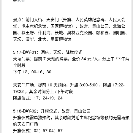
景点：前门大街、天安门（升旗、人民英雄纪念碑、人民大会
堂、毛主席纪念馆、国家博物馆）、故宫、景山公园、北海公
园、恭王府、什刹海、长城、奥林匹克公园、颐和园、圆明园、
天坛、清华、北大、军事博物馆
5.17-DAY-01：酒店，天坛，降旗仪式
天坛门票：提前 7 天预约购票，全价 34 元 /人，分上午 /下午两
个时段
下午 12：00-16：30
天安门广场：提前 10 天预约，升旗 3:00-5:00 ，降旗 17:22-
19:22 ，其余时间分上 /下午时段
降旗仪式：17：24-19：24
5.18-DAY-02：升旗仪式，故宫，景山公园
升旗仪式需单独预约，其余时段凭毛主席纪念馆等预约无需再预
约天安门广场
升旗仪式：02：57-04：57