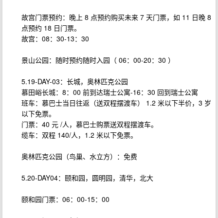
故宫门票预约：晚上 8 点预约购买未来 7 天门票，如 11 日晚 8
点预约 18 日门票。
故宫：08：30-13：30
景山公园：随时预约随时入园（ 06：00-20：30 ）
5.19-DAY-03：长城，奥林匹克公园
慕田峪长城：8：00 前到达瑞士公寓-16：30 回到瑞士公寓
班车：慕巴士当日往返（送双程摆渡车） 1.2 米以下半价，3 岁
以下免票。
门票：40 元 /人，慕巴士购票送双程摆渡车。
缆车：双程 140/人，1.2 米以下免票。
奥林匹克公园（鸟巢、水立方）：免费
5.20-DAY04：颐和园，圆明园，清华，北大
颐和园门票：06：00-15：00