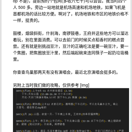
op 不是)，提前预约个包间(多收六七十)可以尝尝。我当时四个
人 500 多。旁边一站地就是机场高速和机场地铁，如果飞机是
首都机场的话比较方便。啊对了，机场地铁和市区的地铁价格不
一样，挺贵的。
鼓楼，烟袋斜街，什刹海，南锣鼓巷，王府井这些地方可以溜达
着玩，别在里面消费。可以去前门的时候买点稻香村的糕点尝
尝。还有就是别挑战豆汁，豆汁的正确吃法是要一碗豆汁，要一
个焦圈，把焦圈放豆汁里，然后端起碗来连同筷子一起扔垃圾桶
里。
你查查鸟巢那两天有没有演唱会，最近北京演唱会挺多的。
另附上当时我们做的攻略，仅供参考 [img]