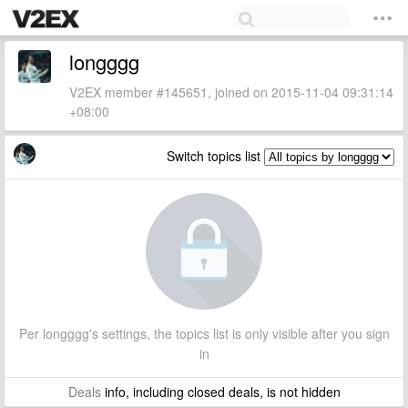
longggg
V2EX member #145651, joined on 2015-11-04 09:31:14
+08:00
Switch topics list
Per longggg's settings, the topics list is only visible after you sign
in
Deals
info, including closed deals, is not hidden