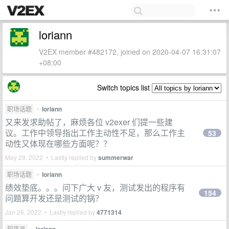
loriann
V2EX member #482172, joined on 2020-04-07 16:31:07
+08:00
Switch topics list
职场话题
•
loriann
又来发求助帖了，麻烦各位 v2exer 们提一些建
议。工作中领导指出工作主动性不足，那么工作主
53
动性又体现在哪些方面呢？？
May 29, 2022 • Lastly replied by
summerwar
职场话题
•
loriann
绩效垫底。。。问下广大 v 友，测试发出的程序有
154
问题算开发还是测试的锅？
Jan 26, 2022 • Lastly replied by
4771314
程序员
•