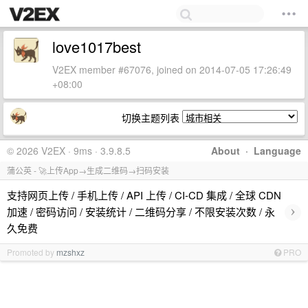
love1017best
V2EX member #67076, joined on 2014-07-05 17:26:49
+08:00
切换主题列表
© 2026 V2EX · 9ms · 3.9.8.5
About
·
Language
蒲公英 - 🚀上传App→生成二维码→扫码安装
支持网页上传 / 手机上传 / API 上传 / CI-CD 集成 / 全球 CDN
›
加速 / 密码访问 / 安装统计 / 二维码分享 / 不限安装次数 / 永
久免费
Promoted by
mzshxz
PRO