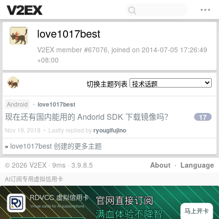
love1017best
V2EX member #67076, joined on 2014-07-05 17:26:49
+08:00
切换主题列表
Android
•
love1017best
现在还有国内能用的 Andorid SDK 下载镜像吗？
17
Nov 19, 2018 • Lastly replied by
ryougifujino
love1017best 创建的更多主题
»
© 2026 V2EX · 9ms · 3.9.8.5
About
·
Language
AI订阅专用虚拟信用卡