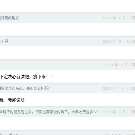
些好玩的地方
2021 年 12 月 28 
重干旱
2021 年 12 月 13 
吗
2021 年 12 月 7 
下定决心就减肥，瘦下来！！
到多离谱的东西，都不会去怀疑？
2021 年 11 月 30 
我。我能说啥
齿矫正的朋友看过来，请问在哪家做的矫正，大概收费是多少？
2021 年 11 月 26 