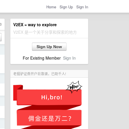
Home
Sign Up
Sign In
3
V2EX = way to explore
V2EX 是一个关于分享和探索的地方
Sign Up Now
日
For Existing Member
Sign In
老倔驴证券开户巨靠谱，已助千人!
日
日
日