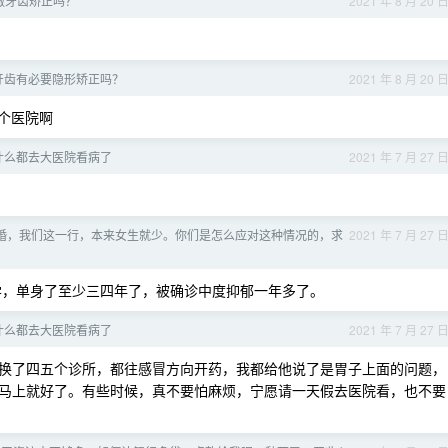
做牙齿矫正吗？
2021 年 8 月 20 
，牙齿有必要隐形矫正吗？
2021 年 8 月 20 
个医院啊
什么都去大医院看病了
2021 年 7 月 27 
婚，我们这一行，本来女生就少。你们是怎么应对这种情况的，求
2021 年 7 月 27 
，单身了至少三四年了，被确诊中度抑郁一年多了。
什么都去大医院看病了
2021 年 7 月 27 
换了四五个诊所，都往感冒方向开药，我都给他说了是胃子上面的问题，
马上就好了。有些时候，真不要怕麻烦，宁愿请一天假去医院看，也不要