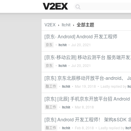
V2EX
ltchit
全部主题
›
›
[京东- Android] Android 开发工程师
京东
•
ltchit
•
Jul 20, 2021
[京东-移动云测] 移动云测平台 服务端开
京东
•
ltchit
•
Jul 20, 2021
[京东] 京东北辰移动开放平台-android、
酷工作
•
ltchit
•
Mar 19, 2018
• Lastly replied by
lt
[京东] [北辰] 手机京东开放平台招 Andro
酷工作
•
ltchit
•
Mar 8, 2018
[京东] Android 开发工程师！ 架构&SDK
酷工作
•
ltchit
•
Feb 8, 2018
• Lastly replied by
ltch