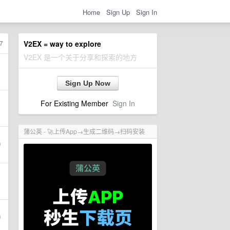
Home
Sign Up
Sign In
7
V2EX = way to explore
V2EX 是一个关于分享和探索的地方
Sign Up Now
For Existing Member
Sign In
蒲公英 - 🚀上传App→生成二维码→扫码安装