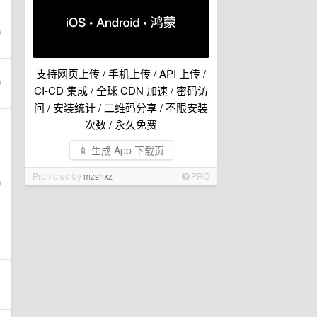
支持网页上传 / 手机上传 / API 上传 /
CI-CD 集成 / 全球 CDN 加速 / 密码访
问 / 安装统计 / 二维码分享 / 不限安装
次数 / 永久免费
📱 生成 App 下载页
Promoted by
mzshxz
PRO