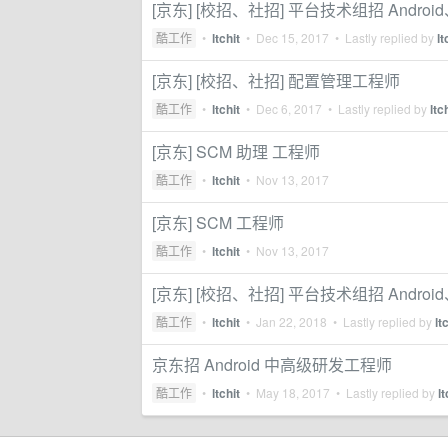
[京东] [校招、社招] 平台技术组招 And
酷工作
•
ltchit
•
Dec 15, 2017
• Lastly replied by
lt
[京东] [校招、社招] 配置管理工程师
酷工作
•
ltchit
•
Dec 6, 2017
• Lastly replied by
ltc
[京东] SCM 助理 工程师
酷工作
•
ltchit
•
Nov 13, 2017
[京东] SCM 工程师
酷工作
•
ltchit
•
Nov 13, 2017
[京东] [校招、社招] 平台技术组招 Andr
酷工作
•
ltchit
•
Jan 22, 2018
• Lastly replied by
lt
京东招 Android 中高级研发工程师
酷工作
•
ltchit
•
May 18, 2017
• Lastly replied by
lt