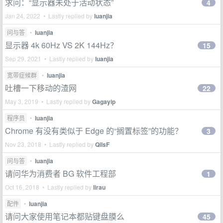
求问：“显示器未处于活动状态”
4
Jan 24, 2022 • Lastly replied by
luanjia
问与答
•
luanjia
显示器 4k 60Hz VS 2K 144Hz？
15
Sep 29, 2021 • Lastly replied by
luanjia
宽带症候群
•
luanjia
吐槽一下移动的渣网
22
May 3, 2019 • Lastly replied by
Gagayip
程序员
•
luanjia
Chrome 有没有类似于 Edge 的“搁置标签”的功能？
3
Nov 23, 2018 • Lastly replied by
QilsF
问与答
•
luanjia
请问华为消费者 BG 软件工程部
1
Oct 16, 2018 • Lastly replied by
lirau
配件
•
luanjia
请问大家使用笔记本都贴键盘膜么
45