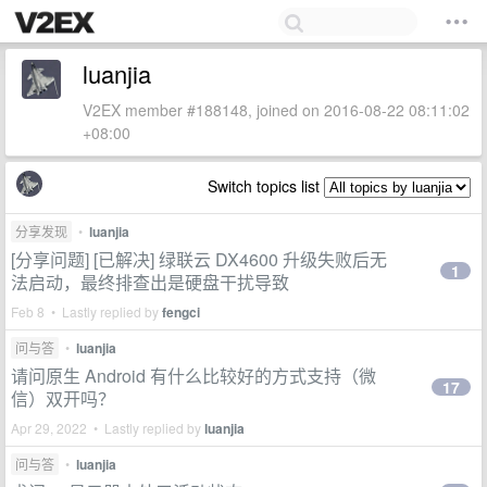
luanjia
V2EX member #188148, joined on 2016-08-22 08:11:02
+08:00
Switch topics list
分享发现
•
luanjia
[分享问题] [已解决] 绿联云 DX4600 升级失败后无
1
法启动，最终排查出是硬盘干扰导致
Feb 8 • Lastly replied by
fengci
问与答
•
luanjia
请问原生 Android 有什么比较好的方式支持（微
17
信）双开吗？
Apr 29, 2022 • Lastly replied by
luanjia
问与答
•
luanjia