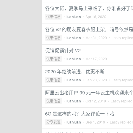
各位大佬，夏季马上来临了，你准备好了
优惠信息
•
luanluan
•
Apr 16, 2020
各位 v2 的朋友夏春衣服上架，暗号依然是 
优惠信息
•
luanluan
•
Mar 31, 2020
• Lastly replie
促销促销针对 V2
优惠信息
•
luanluan
•
Mar 17, 2020
2020 年继续前进，优惠不断
优惠信息
•
luanluan
•
Feb 23, 2020
• Lastly replie
阿里云出老用户 99 元一年云主机欢迎来
优惠信息
•
luanluan
•
Oct 12, 2019
• Lastly replied
6G 是这样的吗？大家评论一下哈
分享发现
•
luanluan
•
Sep 1, 2019
• Lastly replied