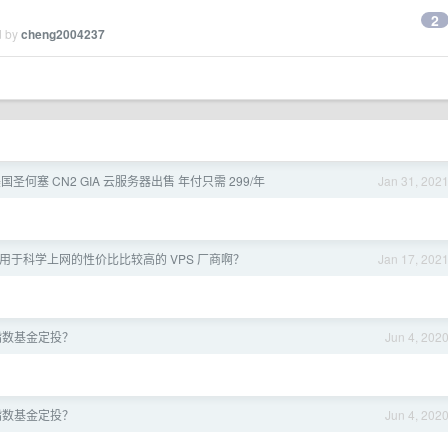
2
d by
cheng2004237
d 美国圣何塞 CN2 GIA 云服务器出售 年付只需 299/年
Jan 31, 202
用于科学上网的性价比比较高的 VPS 厂商啊？
Jan 17, 202
指数基金定投？
Jun 4, 202
指数基金定投？
Jun 4, 202