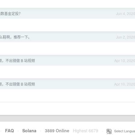
指数基金定投？
Jun 4, 202
什么鞋啊，推荐一下。
Jun 2, 202
频，不出镜做 B 站视频
Apr 10, 202
频，不出镜做 B 站视频
Apr 10, 202
·
FAQ
·
Solana
·
3889 Online
Highest 6679
·
Select Langua