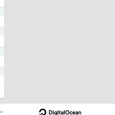
0
0
0
0
ge