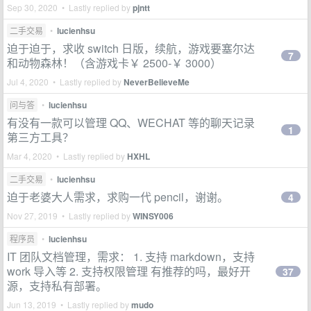
Sep 30, 2020 • Lastly replied by
pjntt
二手交易
•
lucienhsu
迫于迫于，求收 switch 日版，续航，游戏要塞尔达
7
和动物森林！（含游戏卡￥ 2500-￥ 3000）
Jul 4, 2020 • Lastly replied by
NeverBelieveMe
问与答
•
lucienhsu
有没有一款可以管理 QQ、WECHAT 等的聊天记录
1
第三方工具？
Mar 4, 2020 • Lastly replied by
HXHL
二手交易
•
lucienhsu
迫于老婆大人需求，求购一代 pencil，谢谢。
4
Nov 27, 2019 • Lastly replied by
WINSY006
程序员
•
lucienhsu
IT 团队文档管理，需求： 1. 支持 markdown，支持
work 导入等 2. 支持权限管理 有推荐的吗，最好开
37
源，支持私有部署。
Jun 13, 2019 • Lastly replied by
mudo