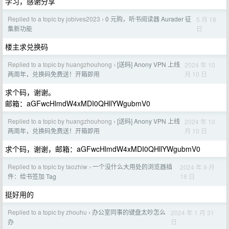
学习，感谢分享
Replied to a topic by jobives2023
0 元购，听书阅读器 Aurader 征
5 月 18
›
日
集新功能
楼主求兑换码
Replied to a topic by huangzhouhong
[送码] Anony VPN 上线
2024 年 10
›
月 10 日
两周年，兑换码免费送！开箱即用
求个码，谢谢。
邮箱：aGFwcHlmdW4xMDI0QHllYWgubmV0
Replied to a topic by huangzhouhong
[送码] Anony VPN 上线
2024 年 10
›
月 10 日
两周年，兑换码免费送！开箱即用
求个码，谢谢，邮箱：aGFwcHlmdW4xMDI0QHllYWgubmV0
Replied to a topic by taozhiw
一个没什么大用处的浏览器插
2024 年 9 月
›
18 日
件：给书签加 Tag
挺好用的
Replied to a topic by zhouhu
办公室同事的键盘太吵怎么
2024 年 1 月 31
›
日
办