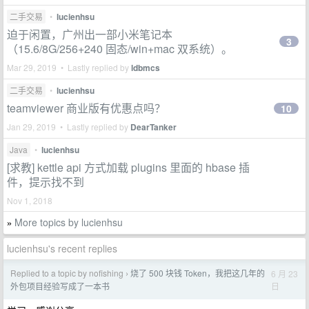
二手交易
•
lucienhsu
迫于闲置，广州出一部小米笔记本
3
（15.6/8G/256+240 固态/win+mac 双系统）。
Mar 29, 2019 • Lastly replied by
ldbmcs
二手交易
•
lucienhsu
teamviewer 商业版有优惠点吗？
10
Jan 29, 2019 • Lastly replied by
DearTanker
Java
•
lucienhsu
[求教] kettle api 方式加载 plugins 里面的 hbase 插
件，提示找不到
Nov 1, 2018
More topics by lucienhsu
»
lucienhsu's recent replies
Replied to a topic by nofishing
烧了 500 块钱 Token，我把这几年的
6 月 23
›
日
外包项目经验写成了一本书