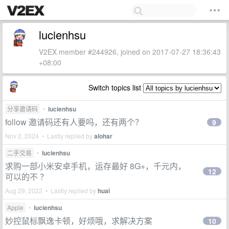
lucienhsu
V2EX member #244926, joined on 2017-07-27 18:36:43
+08:00
Switch topics list
分享邀请码
•
lucienhsu
follow 邀请码还有人要吗，还有两个？
9
Nov 2, 2024 • Lastly replied by
alohar
二手交易
•
lucienhsu
求购一部小米安卓手机，运存最好 8G+，千元内，
12
可以的不 ？
Aug 29, 2022 • Lastly replied by
huai
Apple
•
lucienhsu
妙控鼠标飘逸卡顿，好烦哦，求解决方案
10