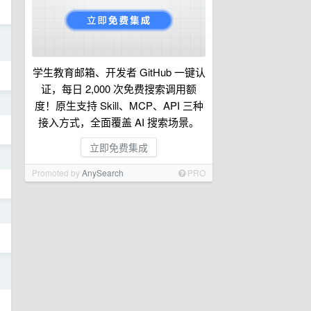
日
学生教育邮箱、开发者 GitHub 一键认
证，每日 2,000 次免费搜索调用额
日
度！原生支持 Skill、MCP、API 三种
接入方式，全面覆盖 AI 搜索场景。
立即免费集成
日
Promoted by
AnySearch
PRO
日
日