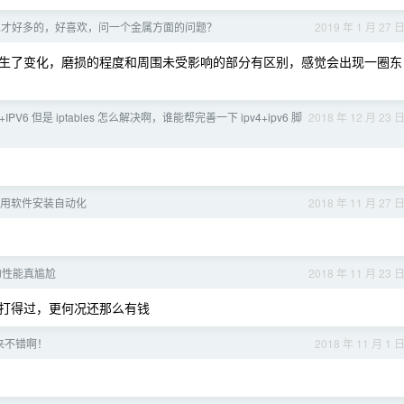
 人才好多的，好喜欢，问一个金属方面的问题？
2019 年 1 月 27 
生了变化，磨损的程度和周围未受影响的部分有区别，感觉会出现一圈东
+IPV6 但是 iptables 怎么解决啊，谁能帮完善一下 ipv4+ipv6 脚
2018 年 12 月 23 
上应用软件安装自动化
2018 年 11 月 27 
的性能真尴尬
2018 年 11 月 23 
打得过，更何况还那么有钱
看起来不错啊！
2018 年 11 月 1 