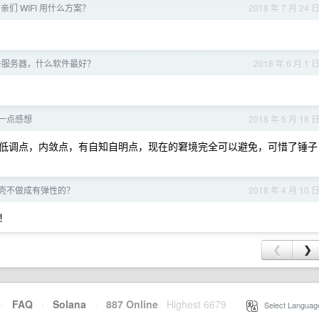
们 WIFI 用什么方案？
2018 年 7 月 24 
件服务器，什么软件最好？
2018 年 6 月 1 
一点感想
2018 年 5 月 18 
低调点，内敛点，有自知自明点，现在的窘境完全可以避免，可惜了锤子
壳不做成有弹性的？
2018 年 4 月 10 
！
❮
❯
·
FAQ
·
Solana
·
887 Online
Highest 6679
·
Select Languag