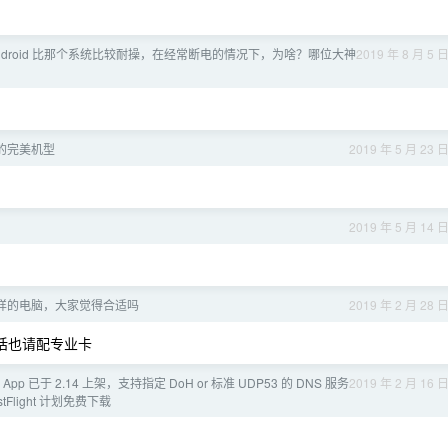
和 android 比那个系统比较耐操，在经常断电的情况下，为啥？哪位大神
2019 年 8 月 5 
苹果的完美机型
2019 年 5 月 23 
2019 年 5 月 14 
样的电脑，大家觉得合适吗
2019 年 2 月 28 
的话也请配专业卡
S App 已于 2.14 上架，支持指定 DoH or 标准 UDP53 的 DNS 服务
2019 年 2 月 16 
Flight 计划免费下载