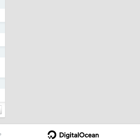
日
日
日
日
e