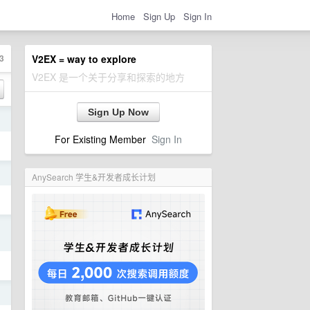
Home
Sign Up
Sign In
3
V2EX = way to explore
V2EX 是一个关于分享和探索的地方
Sign Up Now
日
For Existing Member
Sign In
日
AnySearch 学生&开发者成长计划
日
日