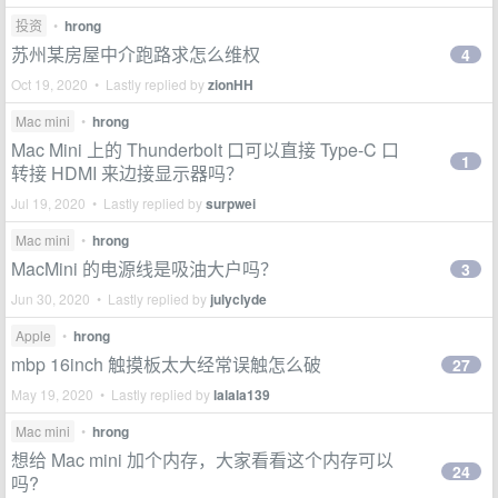
投资
•
hrong
苏州某房屋中介跑路求怎么维权
4
Oct 19, 2020 • Lastly replied by
zionHH
Mac mini
•
hrong
Mac Mini 上的 Thunderbolt 口可以直接 Type-C 口
1
转接 HDMI 来边接显示器吗？
Jul 19, 2020 • Lastly replied by
surpwei
Mac mini
•
hrong
MacMini 的电源线是吸油大户吗？
3
Jun 30, 2020 • Lastly replied by
julyclyde
Apple
•
hrong
mbp 16inch 触摸板太大经常误触怎么破
27
May 19, 2020 • Lastly replied by
lalala139
Mac mini
•
hrong
想给 Mac mini 加个内存，大家看看这个内存可以
24
吗?