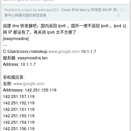
Replied to a topic by webcape233
Clash IPv6 fake ip 和淘宝 88VIP 领
6 月 7
›
日
券中心网络问题的奇怪现象
自建 dns 转发器吧，国内返回 ipv6 ，国外一律不返回 ipv6 。ipv4 公
网 IP 都没有了，再关闭 ipv6 太不方便了
[easymosdns]
---
C:\Users\xxxx>nslookup
www.google.com
10.1.1.7
服务器: easymosdns.lan
Address: 10.1.1.7
非权威应答:
名称:
www.google.com
Addresses: 142.251.155.119
142.251.157.119
142.251.152.119
142.251.151.119
142.251.153.119
142.251.154.119
142.251.156.119