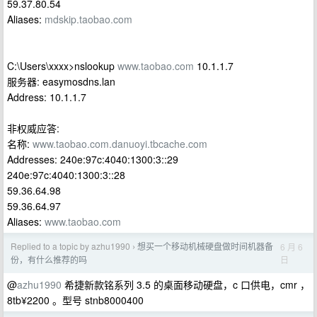
59.37.80.54
Aliases:
mdskip.taobao.com
C:\Users\xxxx>nslookup
www.taobao.com
10.1.1.7
服务器: easymosdns.lan
Address: 10.1.1.7
非权威应答:
名称:
www.taobao.com.danuoyi.tbcache.com
Addresses: 240e:97c:4040:1300:3::29
240e:97c:4040:1300:3::28
59.36.64.98
59.36.64.97
Aliases:
www.taobao.com
Replied to a topic by azhu1990
想买一个移动机械硬盘做时间机器备
6 月 6
›
日
份，有什么推荐的吗
@
azhu1990
希捷新款铭系列 3.5 的桌面移动硬盘，c 口供电，cmr ，
8tb¥2200 。型号 stnb8000400