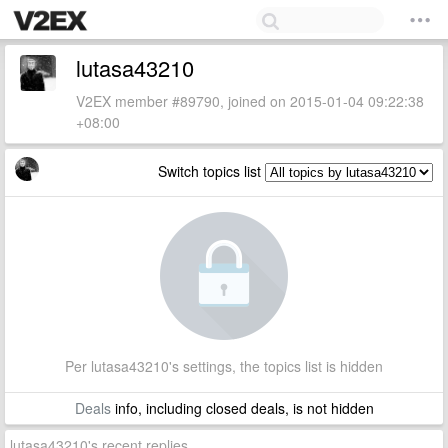
lutasa43210
V2EX member #89790, joined on 2015-01-04 09:22:38
+08:00
Switch topics list
Per lutasa43210's settings, the topics list is hidden
Deals
info, including closed deals, is not hidden
lutasa43210's recent replies