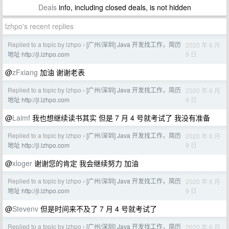
Deals
info, including closed deals, is not hidden
lzhpo's recent replies
Replied to a topic by lzhpo
[广州/深圳] Java 开发找工作，简历
2020 年 6 月
›
9 日
地址 http://jl.lzhpo.com
@
zFxiang
加油 谢谢老表
Replied to a topic by lzhpo
[广州/深圳] Java 开发找工作，简历
2020 年 6 月
›
9 日
地址 http://jl.lzhpo.com
@
Laimf
我也想继续读书其实 但是 7 月 4 号就考试了 我没有准备
Replied to a topic by lzhpo
[广州/深圳] Java 开发找工作，简历
2020 年 6 月
›
9 日
地址 http://jl.lzhpo.com
@
xloger
谢谢您的肯定 我会继续努力 加油
Replied to a topic by lzhpo
[广州/深圳] Java 开发找工作，简历
2020 年 6 月
›
9 日
地址 http://jl.lzhpo.com
@
Stevenv
但是时间来不及了 7 月 4 号就考试了
Replied to a topic by lzhpo
[广州/深圳] Java 开发找工作，简历
2020 年 6 月
›