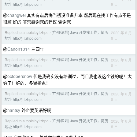
9 日
地址 http://jl.lzhpo.com
@
changwei
其实有点后悔当初没准备升本 然后现在找工作有点不是
很顺 好的 非常感谢您的建议 谢谢您
Replied to a topic by lzhpo
[广州/深圳] Java 开发找工作，简历
2020 年 6 月
›
8 日
地址 http://jl.lzhpo.com
@
Canon1014
三四年
Replied to a topic by lzhpo
[广州/深圳] Java 开发找工作，简历
2020 年 6 月
›
8 日
地址 http://jl.lzhpo.com
@
octobersnow
但是我确实没有培训过，而且我也没这个钱的呢！太
穷了！好的，多谢指点！
Replied to a topic by lzhpo
[广州/深圳] Java 开发找工作，简历
2020 年 6 月
›
8 日
地址 http://jl.lzhpo.com
@
hantsy
外企要英语好啊
Replied to a topic by lzhpo
[广州/深圳] Java 开发找工作，简历
2020 年 6 月
›
8 日
地址 http://jl.lzhpo.com