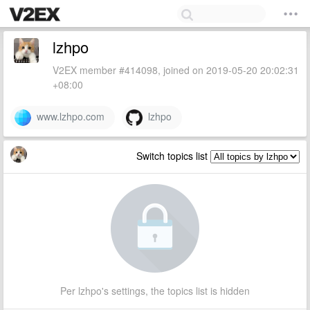
lzhpo
V2EX member #414098, joined on 2019-05-20 20:02:31
+08:00
www.lzhpo.com
lzhpo
Switch topics list
Per lzhpo's settings, the topics list is hidden