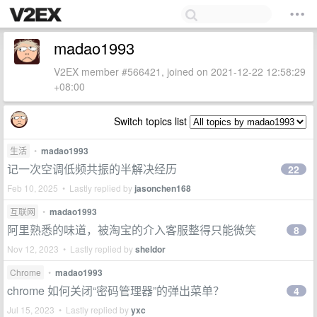
madao1993
V2EX member #566421, joined on 2021-12-22 12:58:29
+08:00
Switch topics list
生活
•
madao1993
记一次空调低频共振的半解决经历
22
Feb 10, 2025 • Lastly replied by
jasonchen168
互联网
•
madao1993
阿里熟悉的味道，被淘宝的介入客服整得只能微笑
8
Nov 12, 2023 • Lastly replied by
sheldor
Chrome
•
madao1993
chrome 如何关闭“密码管理器”的弹出菜单？
4
Jul 15, 2023 • Lastly replied by
yxc