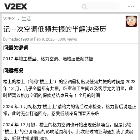
V2EX
生活
›
记一次空调低频共振的半解决经历
By
madao1993
at Feb 9, 2025 · 3806 views
问题关键词
2017 年竣工楼盘、格力空调、隔楼层低频共振
问题概况
楼上的楼上（简称“楼上上”）的空调最初出现低频共振的时候是 2023
年 12 月，几乎全屋都有共振，卧室和卫生间以及客厅尤为明显，此
时距离该格力空调的保修期结束只有 1 个月的时间
2024 年 1 月初格力“楼上上”请格力的售后过来检查，格力售后说是正
常，此时无奈打道回府，忍受低频噪音到春天来临
2024 年 12 月初，楼上的格力空调也开始出现低频噪音，但是比较
“楼上上”的空调噪音的影响范围稍小，此次经过物业沟通加装了减震
垫，低频共振减弱 30%