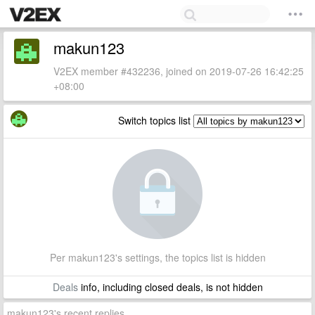
makun123
V2EX member #432236, joined on 2019-07-26 16:42:25
+08:00
Switch topics list
Per makun123's settings, the topics list is hidden
Deals
info, including closed deals, is not hidden
makun123's recent replies