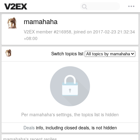
mamahaha
V2EX member #216958, joined on 2017-02-23 21:32:34
+08:00
Switch topics list
Per mamahaha's settings, the topics list is hidden
Deals
info, including closed deals, is not hidden
mamahaha's recent replies