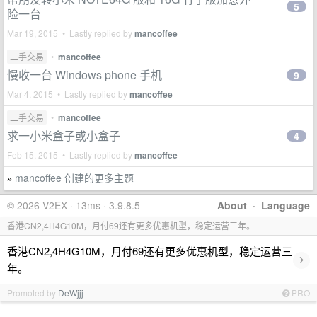
5
险一台
Mar 19, 2015 • Lastly replied by
mancoffee
二手交易
•
mancoffee
慢收一台 Windows phone 手机
9
Mar 4, 2015 • Lastly replied by
mancoffee
二手交易
•
mancoffee
求一小米盒子或小盒子
4
Feb 15, 2015 • Lastly replied by
mancoffee
mancoffee 创建的更多主题
»
© 2026 V2EX · 13ms · 3.9.8.5
About
·
Language
香港CN2,4H4G10M，月付69还有更多优惠机型，稳定运营三年。
香港CN2,4H4G10M，月付69还有更多优惠机型，稳定运营三
›
年。
Promoted by
DeWjjj
PRO