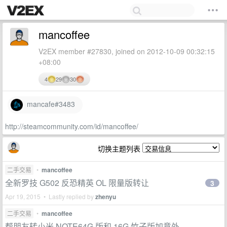
mancoffee
V2EX member #27830, joined on 2012-10-09 00:32:15
+08:00
4
29
30
mancafe#3483
http://steamcommunity.com/id/mancoffee/
切换主题列表
二手交易
•
mancoffee
全新罗技 G502 反恐精英 OL 限量版转让
3
Apr 19, 2015 • Lastly replied by
zhenyu
二手交易
•
mancoffee
帮朋友转小米 NOTE64G 版和 16G 竹子版加意外