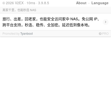
© 2026 V2EX · 10ms · 3.9.8.5
About
·
Language
离家千里，也能秒连 NAS
旅行、出差，回老家，也能安全访问家中 NAS。免公网 IP、
›
跨平台支持，秒连、稳传、全加密。延迟低到像本地。
Promoted by
Tyanboot
PRO